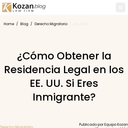
Tog
Home
/
Blog
/
Derecho Migratorio
/
Archivos
¿Cómo Obtener la
Residencia Legal en los
EE. UU. Si Eres
Inmigrante?
Publicado por Equipo Kozan
Derecho Migratorio