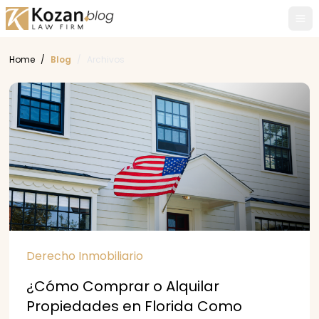
Tog
Home
/
Blog
/
Archivos
Derecho Inmobiliario
¿Cómo Comprar o Alquilar
Propiedades en Florida Como