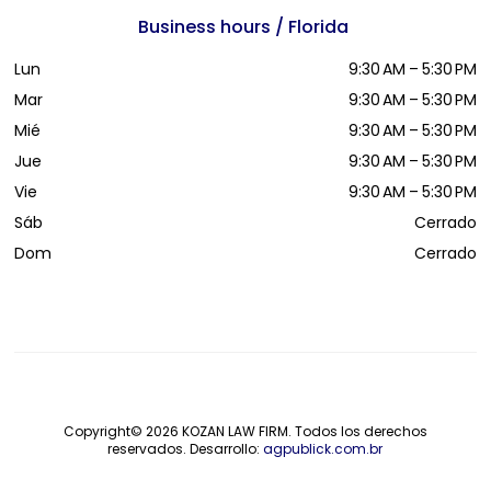
Business hours / Florida
Lun
9:30 AM – 5:30 PM
Mar
9:30 AM – 5:30 PM
Mié
9:30 AM – 5:30 PM
Jue
9:30 AM – 5:30 PM
Vie
9:30 AM – 5:30 PM
Sáb
Cerrado
Dom
Cerrado
Copyright© 2026
KOZAN LAW FIRM
. Todos los derechos
reservados. Desarrollo:
agpublick.com.br